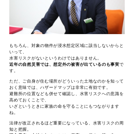
もちろん、対象の物件が浸水想定区域に該当しないからと
いって、
水害リスクがないというわけではありません。
近年の自然災害では、想定外の被害が出ているのも事実
で
す。
ただ、ご自身が住む場所がどういった土地なのかを知って
おく意味では、ハザードマップは非常に有効です。
避難所の位置なども併せて確認し、水害リスクへの意識を
高めておくことで、
いざというときに家族の命を守ることにもつながります
ね。
法律が改正されるほど重要になっている、水害リスクの周
知と把握。