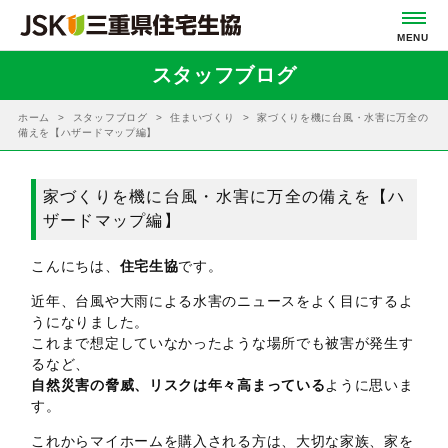
スタッフブログ
ホーム
スタッフブログ
住まいづくり
家づくりを機に台風・水害に万全の
備えを【ハザードマップ編】
家づくりを機に台風・水害に万全の備えを【ハ
ザードマップ編】
こんにちは、
住宅生協
です。
近年、台風や大雨による水害のニュースをよく目にするよ
うになりました。
これまで想定していなかったような場所でも被害が発生す
るなど、
自然災害の脅威、リスクは年々高まっている
ように思いま
す。
これからマイホームを購入される方は、大切な家族、家を