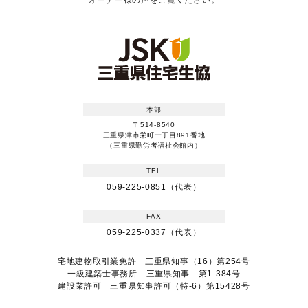
オーナー様の声をご覧ください。
本部
〒514-8540
三重県津市栄町一丁目891番地
（三重県勤労者福祉会館内）
TEL
059-225-0851（代表）
FAX
059-225-0337（代表）
宅地建物取引業免許 三重県知事（16）第254号
一級建築士事務所 三重県知事 第1-384号
建設業許可 三重県知事許可（特-6）第15428号