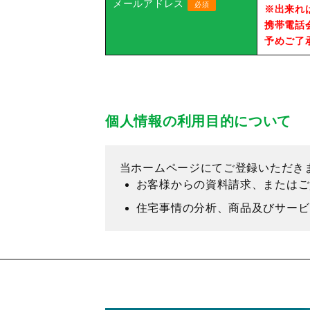
メールアドレス
必須
※出来れ
携帯電話
予めご了
個人情報の利用目的について
当ホームページにてご登録いただき
お客様からの資料請求、またはご
住宅事情の分析、商品及びサービ