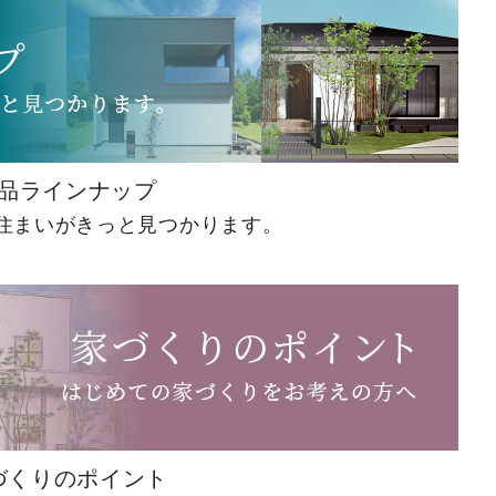
品ラインナップ
住まいがきっと見つかります。
づくりのポイント