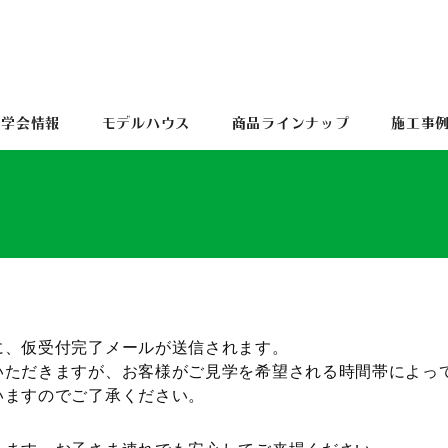
見学会情報
モデルハウス
商品ラインナップ
施工事
に、仮受付完了メールが送信されます。
いただきますが、お客様がご見学を希望される時間帯によっ
いますのでご了承ください。