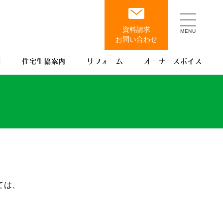
例
住宅生協案内
リフォーム
オーナーズボイス
ては、