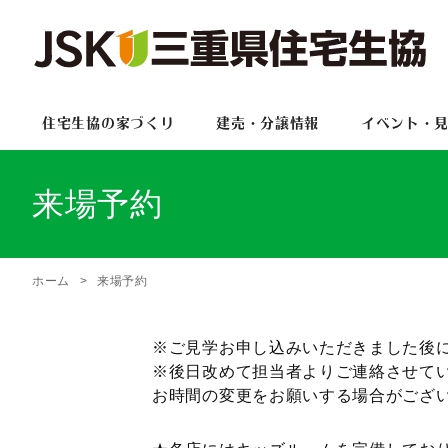
住宅生協の家づくり
建売・分譲情報
イベント・
来場予約
ホーム
来場予約
※ご見学お申し込みいただきました後
※後日改めて担当者よりご連絡させて
お時間の変更をお願いする場合がござ