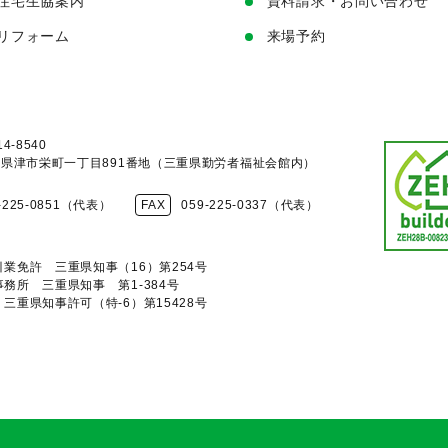
住宅生協案内
資料請求・お問い合わせ
リフォーム
来場予約
4-8540
県津市栄町一丁目891番地
（三重県勤労者福祉会館内）
-225-0851（代表）
FAX
059-225-0337（代表）
業免許 三重県知事（16）第254号
務所 三重県知事 第1-384号
三重県知事許可（特-6）第15428号