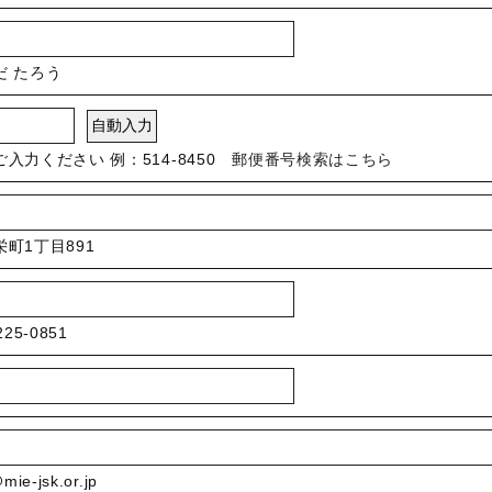
だ たろう
入力ください 例：514-8450
郵便番号検索はこちら
町1丁目891
25-0851
ie-jsk.or.jp