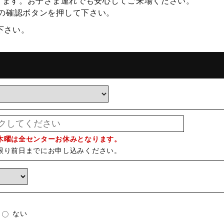
ります。お子さま連れでも安心してご来場ください。
の確認ボタンを押して下さい。
下さい。
木曜は全センターお休みとなります。
限り前日までにお申し込みください。
ない