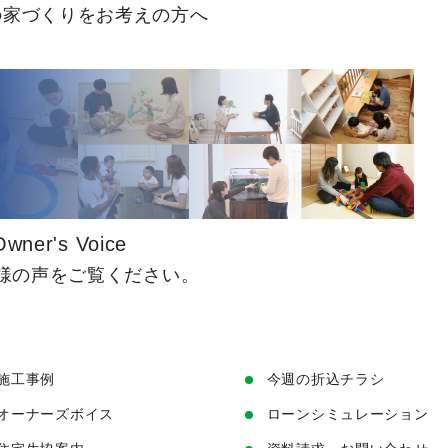
の家づくりをお考えの方へ
Owner's Voice
様の声をご覧ください。
施工事例
今週の折込チラシ
オーナーズボイス
ローンシミュレーション