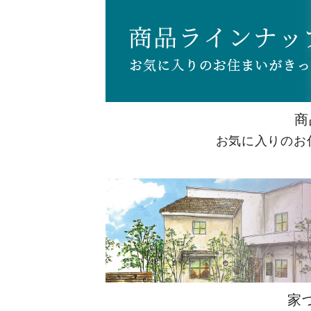
商
お気に入りのお
家