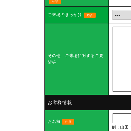
必須
ご来場のきっかけ
必須
その他 ご来場に対するご要
望等
お客様情報
お名前
必須
例：山田