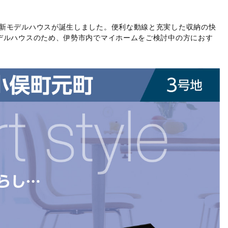
新モデルハウスが誕生しました。便利な動線と充実した収納の快
デルハウスのため、伊勢市内でマイホームをご検討中の方におす