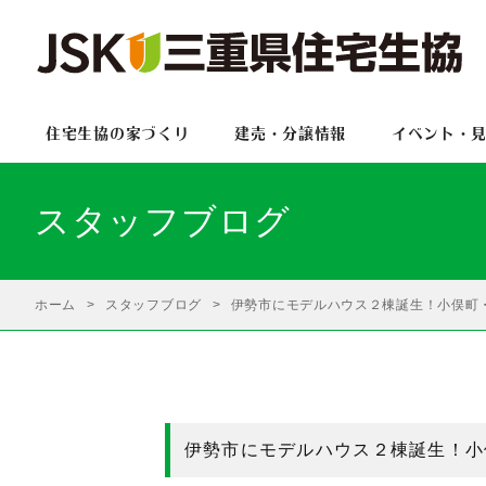
住宅生協の家づくり
建売・分譲情報
イベント・
スタッフブログ
ホーム
スタッフブログ
伊勢市にモデルハウス２棟誕生！小俣町
伊勢市にモデルハウス２棟誕生！小