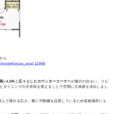
から
st/modelhouse_post-11968
）
高いLDK
と
広々としたカウンターコーナー
が魅力の住まい。リビ
とダイニングの天井高を変えることで空間に立体感を演出しまし
並んで座れる広さ。横に可動棚を設置しているため収納場所にも