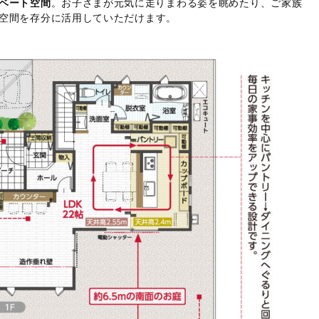
ベート空間
。お子さまが元気に走りまわる姿を眺めたり、ご家族
空間を存分に活用していただけます。