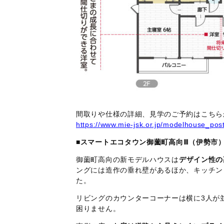
間取りや仕様の詳細、見学のご予約はこちら
https://www.mie-jsk.or.jp/modelhouse_po
■
スマートエコタウン御薗町高向Ⅲ（伊勢市
御薗町高向の新モデルハウスは
デザイン性の
ングには造作の垂れ壁があるほか、キッチン
た。
リビングのカウンターコーナーは横に3人が
困りません。