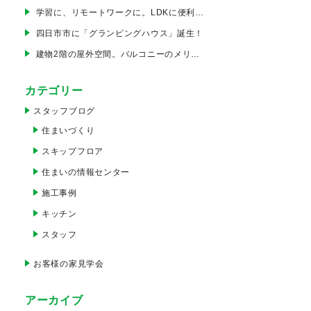
学習に、リモートワークに。LDKに便利なカウンターコーナーを
四日市市に「グランピングハウス」誕生！
建物2階の屋外空間。バルコニーのメリットは？
カテゴリー
スタッフブログ
住まいづくり
スキップフロア
住まいの情報センター
施工事例
キッチン
スタッフ
お客様の家見学会
アーカイブ