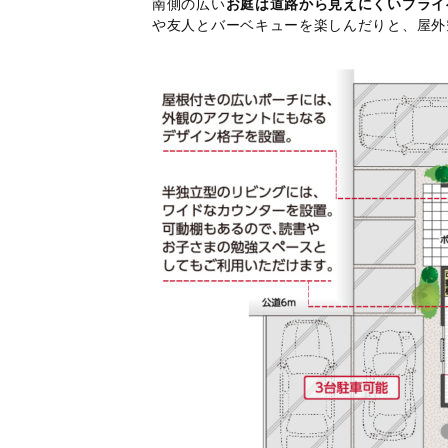
南側の広い
お庭は道路から見えにくいプライ
や友人とバーベキューを楽しんだりと、屋外