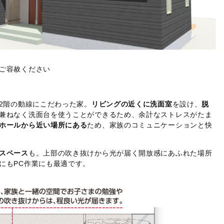
ご容赦ください
2階の動線にこだわった家。
リビングの近くに洗面室
を設け、
脱
兼ねなく洗面台を使うことができるため、余計なストレスがたま
ホールから近い場所にある
ため、家族のコミュニケーションと快
スペース
も。上部の吹き抜けから光が届く開放感にあふれた場所
にもPC作業にも最適です。