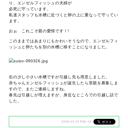
り、エンゼルフィッシュの夫婦が
必死に守っています。
私達スタッフも水槽に近づくと卵の上に重なって守ってい
ます。
おぉ これこそ親の愛情です！!
このままではあまりにもかわいそうなので、エンゼルフィ
ッシュと卵たちを別の水槽に移すことになりました。
右の少し小さい水槽ですが引越し先も用意しました。
赤ちゃんエンゼルフィッシュが誕生したら里親を募集しま
すので、またご連絡しますね。
春先は引越しが増えますが、身近なところでの引越し話で
した。
2009.03.26 PM1:08