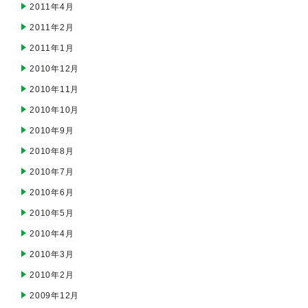
2011年4月
2011年2月
2011年1月
2010年12月
2010年11月
2010年10月
2010年9月
2010年8月
2010年7月
2010年6月
2010年5月
2010年4月
2010年3月
2010年2月
2009年12月