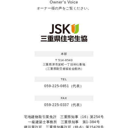
Owner's Voice
オーナー様の声をご覧ください。
本部
〒514-8540
三重県津市栄町一丁目891番地
（三重県勤労者福祉会館内）
TEL
059-225-0851（代表）
FAX
059-225-0337（代表）
宅地建物取引業免許 三重県知事（16）第254号
一級建築士事務所 三重県知事 第1-384号
建設業許可 三重県知事許可（特-6）第15428号