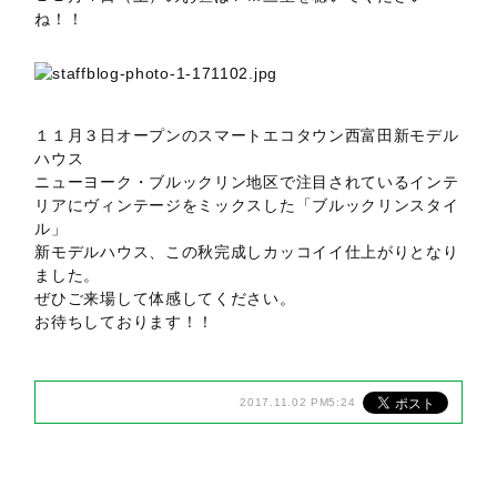
ね！！
１１月３日オープンのスマートエコタウン西富田新モデル
ハウス
ニューヨーク・ブルックリン地区で注目されているインテ
リアにヴィンテージをミックスした「ブルックリンスタイ
ル」
新モデルハウス、この秋完成しカッコイイ仕上がりとなり
ました。
ぜひご来場して体感してください。
お待ちしております！！
2017.11.02 PM5:24