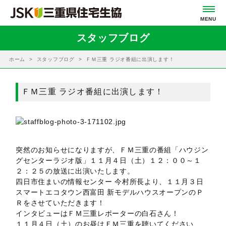
スタッフブログ
ホーム
スタッフブログ
ＦＭ三重 ラジオ番組に出演します！
ＦＭ三重 ラジオ番組に出演します！
突然のお知らせになりますが、ＦＭ三重の番組「ハウジン
グセンターラジオ版」１１月４日（土）１２：００～１
２：２５の放送に出演いたします。
四日市住まいの情報センター 今村所長より、１１月３日
スマートエコタウン西富田 新モデルハウスオープンのＰ
Ｒをさせていただきます！
インタビューはＦＭ三重レポーターの白石さん！
１１月４日（土）のお昼はＦＭ三重を聴いてください