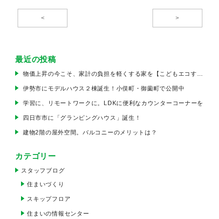
<
>
最近の投稿
物価上昇の今こそ、家計の負担を軽くする家を【こどもエコすまい支援事業】
伊勢市にモデルハウス２棟誕生！小俣町・御薗町で公開中
学習に、リモートワークに。LDKに便利なカウンターコーナーを
四日市市に「グランピングハウス」誕生！
建物2階の屋外空間。バルコニーのメリットは？
カテゴリー
スタッフブログ
住まいづくり
スキップフロア
住まいの情報センター