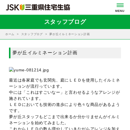
スタッフブログ
ホーム
スタッフブログ
夢が丘イルミネーション計画
夢が丘イルミネーション計画
最近は各家庭でも玄関先、庭にＬＥＤを使用したイルミネ
ーションが流行っています。
中には「これはすごいなー」と言わせるようなアレンジが
施されています。
ＬＥＤにおいても技術の進歩により色々な商品があるよう
です。
夢が丘スタッフもどこまで出来るか分かりませんがイルミ
ネーションを始めてみました。
これからＬＥＤの数も増やしていきながらアレンジを加え