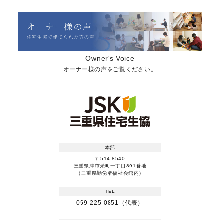
Owner's Voice
オーナー様の声をご覧ください。
本部
〒514-8540
三重県津市栄町一丁目891番地
（三重県勤労者福祉会館内）
TEL
059-225-0851（代表）