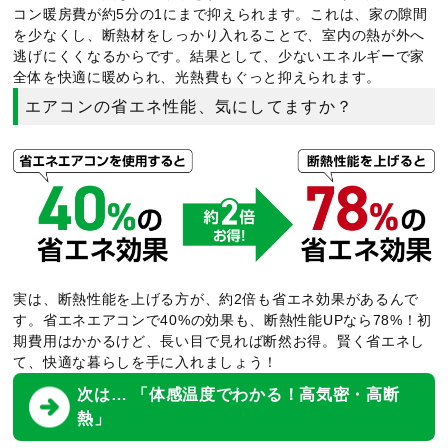
コン暖房費が約5分の1にまで抑えられます。これは、家の隙間
を少なくし、断熱材をしっかり入れることで、室内の熱が外へ
逃げにくくなるからです。結果として、少ないエネルギーで家
全体を快適に暖められ、光熱費もぐっと抑えられます。
エアコンの省エネ性能、気にしてますか？
実は、断熱性能を上げる方が、約2倍も省エネ効果があるんで
す。省エネエアコンで40%の効果も、断熱性能UPなら78%！初
期費用はかかるけど、長い目で見れば断然お得。賢く省エネし
て、快適な暮らしを手に入れましょう！
次は… 「体感温度でわかる！高気密・高断
熱」