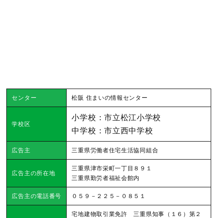
センター
松阪 住まいの情報センター
小学校：市立松江小学校
学校区
中学校：市立西中学校
広告主
三重県労働者住宅生活協同組合
三重県津市栄町一丁目８９１
広告主の所在地
三重県勤労者福祉会館内
広告主の電話番号
０５９－２２５－０８５１
宅地建物取引業免許 三重県知事（１６）第２