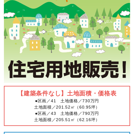
【建築条件なし】土地面積・価格表
●区画／41 土地価格／730万円
土地面積／201.52㎡（60.95坪）
●区画／43 土地価格／790万円
土地面積／205.51㎡（62.16坪）