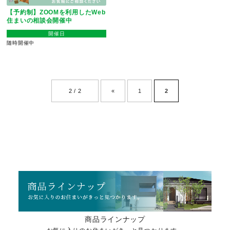
【予約制】ZOOMを利用したWeb
住まいの相談会開催中
開催日
随時開催中
2 / 2
«
1
2
商品ラインナップ